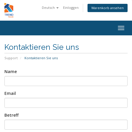
Deutsch
Einloggen
Warenkorb ansehen
Navig
ein-/
Kontaktieren Sie uns
Support
Kontaktieren Sie uns
Name
Email
Betreff