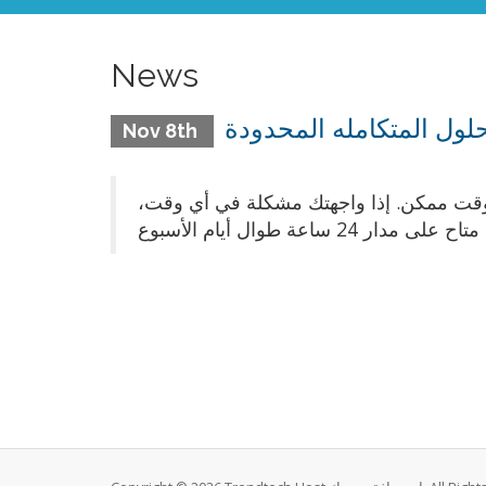
News
حلول المتكامله المحدودة
Nov 8th
رع وقت ممكن. إذا واجهتك مشكلة في أي وقت