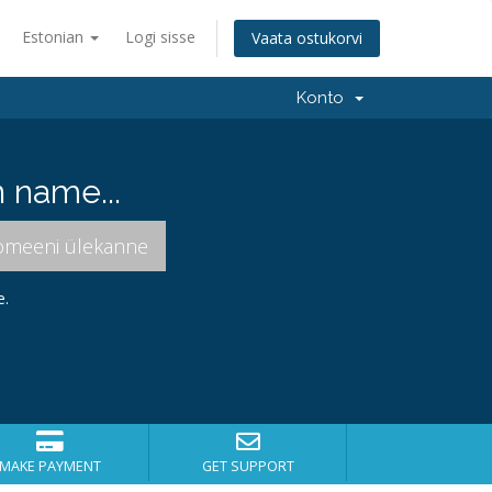
Estonian
Logi sisse
Vaata ostukorvi
Konto
 name...
e.
MAKE PAYMENT
GET SUPPORT